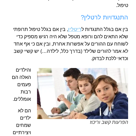
טיפול.
התנגדויות לרטלין?
בין אם בגלל התנגדות ל
ריטלין
, בין אם בגלל טיפול תרופתי
שלא התאים להם ורופא מטפל שלא היה רגיש מספיק כדי
לשוחח עם ההורים על אפשרות אחרת, ובין אם כי אף אחד
לא אמר להורים שלילד (בדרך כלל, לילדה…) יש קשיי קשב
וכדאי ללכת לבדוק.
והילדים
האלה הם
פעמים
רבות
אומללים.
הם לא
ילדים
הפרעות קשב וריכוז
שמחים
ויצירתיים