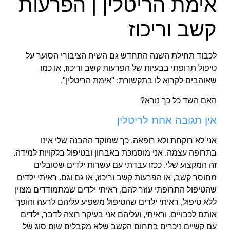
אימת הריטלין | הפרעות
קשב וריכוז
לכבוד תחילת השנה התחדש גם השיח הציבורי הסוער על
טיפול תרופתי בבעיות של הפרעות קשב וריכוז, או כמו
שאוהבים לקרוא לו בתקשורת: "אימת הריטלין".
האם השד כל כך נורא?
אין תגובה אחת לריטלין
אני לא רוקחת ולא רופאה, כך שמוקד ההבנה שלי אינו
בתרופה עצמה. אני מוסמכת באבחון ובטיפול בלקויות למידה.
זה המקצוע שלי. ככזו עבדתי עם עשרות ילדים שסובלים
מחוסר קשב, או הפרעות קשב וריכוז, או גם וגם. ראיתי ילדים
שהטיפול התרופתי עוזר להם, ראיתי ילדים שמתמודדים מצוין
ללא טיפול, ראיתי ילדים שהטיפול משפיע עליהם לרעה והופך
אותם לכבויים, וראיתי, ועליהם אני בעיקר רוצה לדבר, ילדים
עם קשיים ניכרים בתחום הקשב שלא מקבלים שום סוג של