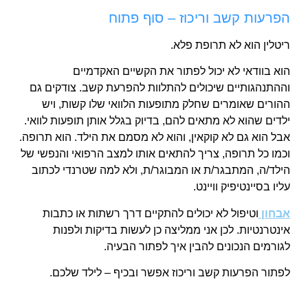
הפרעות קשב וריכוז – סוף פתוח
ריטלין הוא לא תרופת פלא.
הוא בוודאי לא יכול לפתור את הקשיים האקדמיים
וההתנהגותיים שיכולים להתלוות להפרעת קשב. צודקים גם
ההורים שאומרים שחלק מתופעות הלוואי שלו קשות, ויש
ילדים שהוא לא מתאים להם, בדיוק בגלל אותן תופעות לוואי.
אבל הוא גם לא קוקאין, והוא לא מסמם את הילד. הוא תרופה.
וכמו כל תרופה, צריך להתאים אותו למצב הרפואי והנפשי של
הילד/ה, המתבגר/ת או המבוגר/ת, ולא למה שטרנדי לכתוב
עליו בסיינטיפיק וויינט.
אבחון
וטיפול לא יכולים להתקיים דרך רשתות או כתבות
אינטרנטיות. לכן אני ממליצה כן לעשות בדיקות ולפנות
לגורמים הנכונים להבין איך לפתור הבעיה.
לפתור הפרעות קשב וריכוז אפשר ובכיף – לילד שלכם.