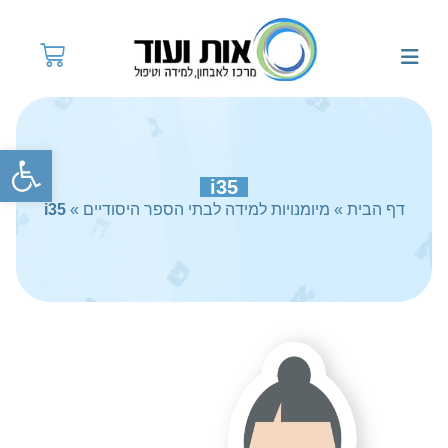
פתח
i35
דף הבית
»
מיומנויות למידה לבתי הספר היסודיים
»
i35